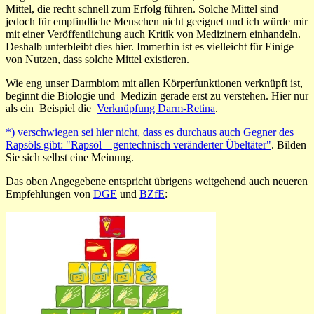
Mittel, die recht schnell zum Erfolg führen. Solche Mittel sind
jedoch für empfindliche Menschen nicht geeignet und ich würde mir
mit einer Veröffentlichung auch Kritik von Medizinern einhandeln.
Deshalb unterbleibt dies hier. Immerhin ist es vielleicht für Einige
von Nutzen, dass solche Mittel existieren.
Wie eng unser Darmbiom mit allen Körperfunktionen verknüpft ist,
beginnt die Biologie und Medizin gerade erst zu verstehen. Hier nur
als ein Beispiel die
Verknüpfung Darm-Retina
.
*) verschwiegen sei hier nicht, dass es durchaus auch Gegner des
Rapsöls gibt: "Rapsöl – gentechnisch veränderter Übeltäter"
. Bilden
Sie sich selbst eine Meinung.
Das oben Angegebene entspricht übrigens weitgehend auch neueren
Empfehlungen von
DGE
und
BZfE
: