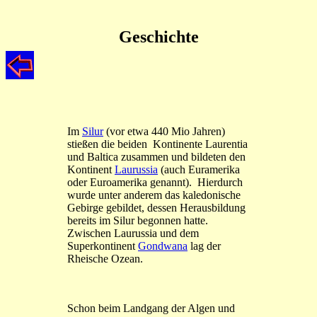
Geschichte
Im
Silur
(vor etwa 440 Mio Jahren)
stießen die beiden Kontinente Laurentia
und Baltica zusammen und bildeten den
Kontinent
Laurussia
(auch Euramerika
oder Euroamerika genannt). Hierdurch
wurde unter anderem das kaledonische
Gebirge gebildet, dessen Herausbildung
bereits im Silur begonnen hatte.
Zwischen Laurussia und dem
Superkontinent
Gondwana
lag der
Rheische Ozean.
Schon beim Landgang der Algen und