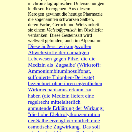
in chromatographischen Untersuchungen
in diesen Kerogenen. Aus diesem
Kerogen gewinnt die heutige Pharmazie
die sogenannten schwarzen Salben,
deren Farbe, Geruch und Wirksamkeit
sie einem
Vielstoffgemisch
im Ölschiefer
verdanken. Diese Gesteinsart wird
weltweit gefunden, auch im Alpenraum.
Diese äußerst wirkungsvollen
Abwehrstoffe der damaligen
Lebewesen gegen Pilze, die die
Medizin als 'Zugsalbe' (Wirkstoff:
Ammoniumbituminosulfonat,
sulfonierte Thiophen-Derivate)
bezeichnet ohne ihren eigentlichen
Wirkmechanismus erkannt zu
haben (die Medizin liefert eine
regelrecht mittelalterlich
anmutende Erklärung der Wirkung:
"die hohe Elektrolytkonzentration
der Salbe erzeugt vermutlich eine
osmotische Zugwirkung. Das soll