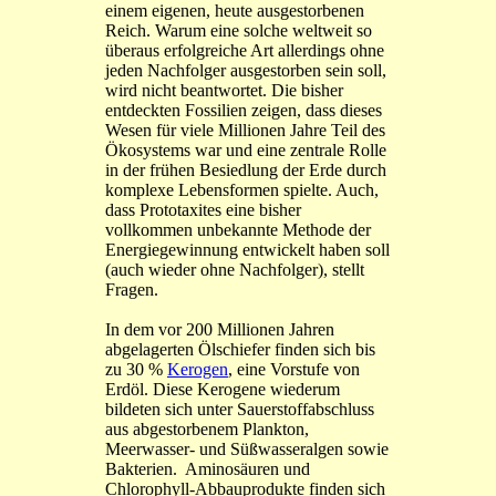
einem eigenen, heute ausgestorbenen
Reich. Warum eine solche weltweit so
überaus erfolgreiche Art allerdings ohne
jeden Nachfolger ausgestorben sein soll,
wird nicht beantwortet. Die bisher
entdeckten Fossilien zeigen, dass dieses
Wesen für viele Millionen Jahre Teil des
Ökosystems war und eine zentrale Rolle
in der frühen Besiedlung der Erde durch
komplexe Lebensformen spielte. Auch,
dass Prototaxites eine bisher
vollkommen unbekannte Methode der
Energiegewinnung entwickelt haben soll
(auch wieder ohne Nachfolger), stellt
Fragen.
In dem vor 200 Millionen Jahren
abgelagerten Ölschiefer finden sich bis
zu 30 %
Kerogen
, eine Vorstufe von
Erdöl. Diese Kerogene wiederum
bildeten sich unter Sauerstoffabschluss
aus abgestorbenem Plankton,
Meerwasser- und Süßwasseralgen sowie
Bakterien. Aminosäuren und
Chlorophyll-Abbauprodukte finden sich