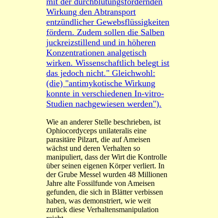
mit der durchblutungsfördernden
Wirkung den Abtransport
entzündlicher Gewebsflüssigkeiten
fördern. Zudem sollen die Salben
juckreizstillend und in höheren
Konzentrationen analgetisch
wirken. Wissenschaftlich belegt ist
das jedoch nicht." Gleichwohl:
(die) "antimykotische Wirkung
konnte in verschiedenen In-vitro-
Studien nachgewiesen werden").
Wie an anderer Stelle beschrieben, ist
Ophiocordyceps unilateralis eine
parasitäre Pilzart, die auf Ameisen
wächst und deren Verhalten so
manipuliert, dass der Wirt die Kontrolle
über seinen eigenen Körper verliert. In
der Grube Messel wurden 48 Millionen
Jahre alte Fossilfunde von Ameisen
gefunden, die sich in Blätter verbissen
haben, was demonstriert, wie weit
zurück diese Verhaltensmanipulation