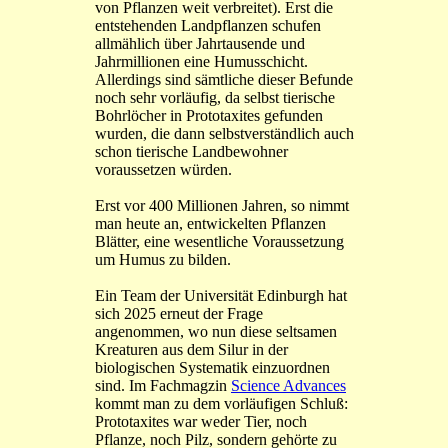
von Pflanzen weit verbreitet). Erst die
entstehenden Landpflanzen schufen
allmählich über Jahrtausende und
Jahrmillionen eine Humusschicht.
Allerdings sind sämtliche dieser Befunde
noch sehr vorläufig, da selbst tierische
Bohrlöcher in Prototaxites gefunden
wurden, die dann selbstverständlich auch
schon tierische Landbewohner
voraussetzen würden.
Erst vor 400 Millionen Jahren, so nimmt
man heute an, entwickelten Pflanzen
Blätter, eine wesentliche Voraussetzung
um Humus zu bilden.
Ein Team der Universität Edinburgh hat
sich 2025 erneut der Frage
angenommen, wo nun diese seltsamen
Kreaturen aus dem Silur in der
biologischen Systematik einzuordnen
sind. Im Fachmagzin
Science Advances
kommt man zu dem vorläufigen Schluß:
Prototaxites war weder Tier, noch
Pflanze, noch Pilz, sondern gehörte zu