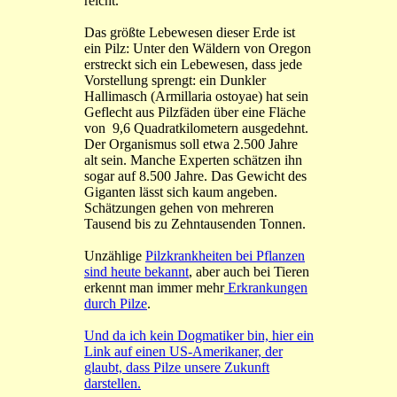
reicht.
Das größte Lebewesen dieser Erde ist
ein Pilz: Unter den Wäldern von
Oregon
erstreckt sich ein Lebewesen, dass jede
Vorstellung sprengt: ein Dunkler
Hallimasch (Armillaria ostoyae) hat sein
Geflecht aus Pilzfäden über eine Fläche
von 9,6 Quadratkilometern ausgedehnt.
Der Organismus soll etwa 2.500 Jahre
alt sein. Manche Experten schätzen ihn
sogar auf 8.500 Jahre. Das Gewicht des
Giganten lässt sich kaum angeben.
Schätzungen gehen von mehreren
Tausend bis zu Zehntausenden Tonnen.
Unzählige
Pilzkrankheiten bei Pflanzen
sind heute bekannt
, aber auch bei Tieren
erkennt man immer mehr
Erkrankungen
durch Pilze
.
Und da ich kein Dogmatiker bin, hier ein
Link auf einen US-Amerikaner, der
glaubt, dass Pilze unsere Zukunft
darstellen.