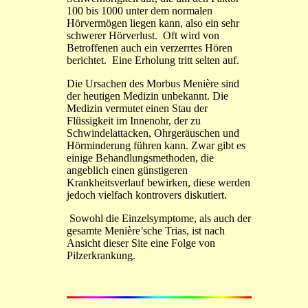
100 bis 1000 unter dem normalen
Hörvermögen liegen kann, also ein sehr
schwerer Hörverlust. Oft wird von
Betroffenen auch ein verzerrtes Hören
berichtet. Eine Erholung tritt selten auf.
Die Ursachen des Morbus Menière sind
der heutigen Medizin unbekannt. Die
Medizin vermutet einen Stau der
Flüssigkeit im Innenohr, der zu
Schwindelattacken, Ohrgeräuschen und
Hörminderung führen kann. Zwar gibt es
einige Behandlungsmethoden, die
angeblich einen günstigeren
Krankheitsverlauf bewirken, diese werden
jedoch vielfach kontrovers diskutiert.
Sowohl die Einzelsymptome, als auch der
gesamte Menière’sche Trias, ist nach
Ansicht dieser Site eine Folge von
Pilzerkrankung.