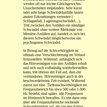
werden oft nur leichte Gleichgewichts-
Unsicherheiten empfunden. Sehr kurze
oder sehr lange Schwindelanfälle lassen
andere Erkrankungen vermuten (
Schlaganfall, Lagerungsschwindel, ..).
Tritt zwischen den Anfällen ein ständiger
Schwindel ohne weitere Merkmale von
Menière-Anfällen auf, handelt es sich bei
diesem Schwindel möglicherweise um
psychogenen Schwindel
.
In Bezug auf die Schwerhörigkeit ist
oftmals eine Verschlechterung im Verlauf
festzustellen: Während anfänglich sich
das Hörvermögen von den Anfällen erholt
und sich auch vollständig wiederherstellen
kann, tritt ebenso der Fall auf, dass ein
vermindertes Hörvermögen auch in der
beschwerdefreien Zeit existiert. Während
zuerst nur eine Tieftonschwerhörigkeit im
Frequenzbereich bis etwa 500 oder 1.000
Hz besteht, sind später alle Frequenzen
im Hörbereich betroffen. Es tritt dann eine
über alle Frequenzbereiche reichende
Schwerhörigkeit auf, die um den Faktor