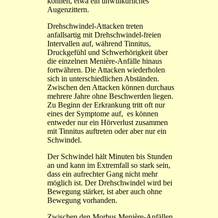
können, etwa ein unwillkürliches
Augenzittern.
Drehschwindel-Attacken treten
anfallsartig mit Drehschwindel-freien
Intervallen auf, während Tinnitus,
Druckgefühl und Schwerhörigkeit über
die einzelnen Menière-Anfälle hinaus
fortwähren. Die Attacken wiederholen
sich in unterschiedlichen Abständen.
Zwischen den Attacken können durchaus
mehrere Jahre ohne Beschwerden liegen.
Zu Beginn der Erkrankung tritt oft nur
eines der Symptome auf, es können
entweder nur ein Hörverlust zusammen
mit Tinnitus auftreten oder aber nur ein
Schwindel.
Der Schwindel hält Minuten bis Stunden
an und kann im Extremfall so stark sein,
dass ein aufrechter Gang nicht mehr
möglich ist. Der Drehschwindel wird bei
Bewegung stärker, ist aber auch ohne
Bewegung vorhanden.
Zwischen den Morbus Menière-Anfällen