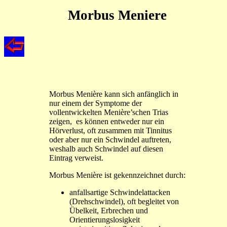
Morbus Meniere
Morbus Menière kann sich anfänglich in
nur einem der Symptome der
vollentwickelten Menière’schen Trias
zeigen, es können entweder nur ein
Hörverlust, oft zusammen mit Tinnitus
oder aber nur ein Schwindel auftreten,
weshalb auch Schwindel auf diesen
Eintrag verweist.
Morbus Menière ist gekennzeichnet durch:
anfallsartige Schwindelattacken
(Drehschwindel), oft begleitet von
Übelkeit, Erbrechen und
Orientierungslosigkeit