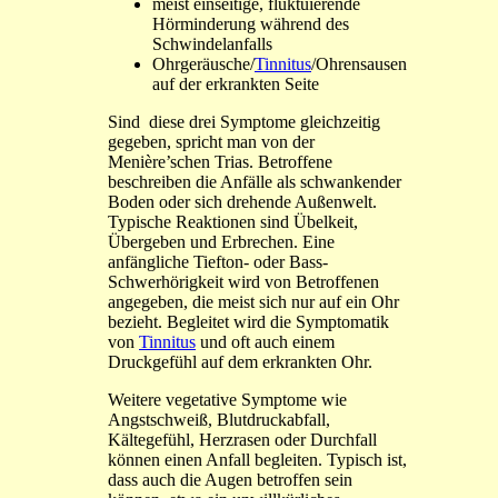
meist einseitige, fluktuierende
Hörminderung während des
Schwindelanfalls
Ohrgeräusche/
Tinnitus
/Ohrensausen
auf der erkrankten Seite
Sind diese drei Symptome gleichzeitig
gegeben, spricht man von der
Menière’schen Trias. Betroffene
beschreiben die Anfälle als schwankender
Boden oder sich drehende Außenwelt.
Typische Reaktionen sind Übelkeit,
Übergeben und Erbrechen. Eine
anfängliche Tiefton- oder Bass-
Schwerhörigkeit wird von Betroffenen
angegeben, die meist sich nur auf ein Ohr
bezieht. Begleitet wird die Symptomatik
von
Tinnitus
und oft auch einem
Druckgefühl auf dem erkrankten Ohr.
Weitere vegetative Symptome wie
Angstschweiß, Blutdruckabfall,
Kältegefühl, Herzrasen oder Durchfall
können einen Anfall begleiten. Typisch ist,
dass auch die Augen betroffen sein