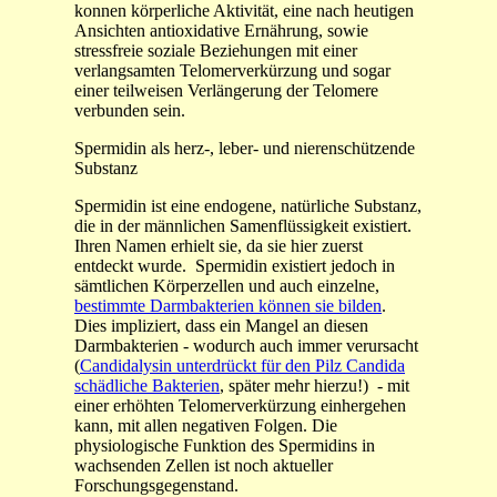
konnen körperliche Aktivität, eine nach heutigen
Ansichten antioxidative Ernährung, sowie
stressfreie soziale Beziehungen mit einer
verlangsamten Telomerverkürzung und sogar
einer teilweisen Verlängerung der Telomere
verbunden sein.
Spermidin als herz-, leber- und nierenschützende
Substanz
Spermidin ist eine endogene, natürliche Substanz,
die in der männlichen Samenflüssigkeit existiert.
Ihren Namen erhielt sie, da sie hier zuerst
entdeckt wurde. Spermidin existiert jedoch in
sämtlichen Körperzellen und auch einzelne,
bestimmte Darmbakterien können sie bilden
.
Dies impliziert, dass ein Mangel an diesen
Darmbakterien - wodurch auch immer verursacht
(
Candidalysin unterdrückt für den Pilz Candida
schädliche Bakterien
, später mehr hierzu!) - mit
einer erhöhten Telomerverkürzung einhergehen
kann, mit allen negativen Folgen.
Die
physiologische Funktion des Spermidins in
wachsenden Zellen ist noch aktueller
Forschungsgegenstand.