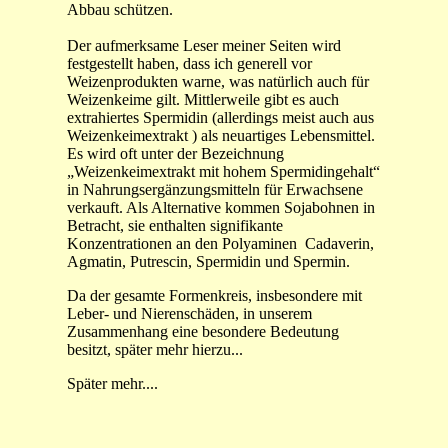
Abbau schützen.
Der aufmerksame Leser meiner Seiten wird
festgestellt haben, dass ich generell vor
Weizenprodukten warne, was natürlich auch für
Weizenkeime gilt. Mittlerweile gibt es auch
extrahiertes Spermidin (
allerdings meist auch aus
Weizenkeimextrakt
) als neuartiges Lebensmittel.
Es wird oft unter der Bezeichnung
„Weizenkeimextrakt mit hohem Spermidingehalt“
in Nahrungsergänzungsmitteln für Erwachsene
verkauft. Als Alternative kommen Sojabohnen in
Betracht, sie enthalten signifikante
Konzentrationen an den Polyaminen Cadaverin,
Agmatin,
Putrescin
, Spermidin und Spermin.
Da der gesamte Formenkreis, insbesondere mit
Leber- und Nierenschäden, in unserem
Zusammenhang eine besondere Bedeutung
besitzt, später mehr hierzu...
Später mehr....