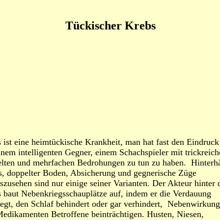
Tückischer Krebs
 ist eine heimtückische Krankheit, man hat fast den Eindruck
inem intelligenten Gegner, einem Schachspieler mit trickreic
lten und mehrfachen Bedrohungen zu tun zu haben. Hinterhä
s, doppelter Boden, Absicherung und gegnerische Züge
szusehen sind nur einige seiner Varianten. Der Akteur hinter
 baut Nebenkriegsschauplätze auf, indem er die Verdauung
egt, den Schlaf behindert oder gar verhindert, Nebenwirkun
edikamenten Betroffene beinträchtigen. Husten, Niesen,