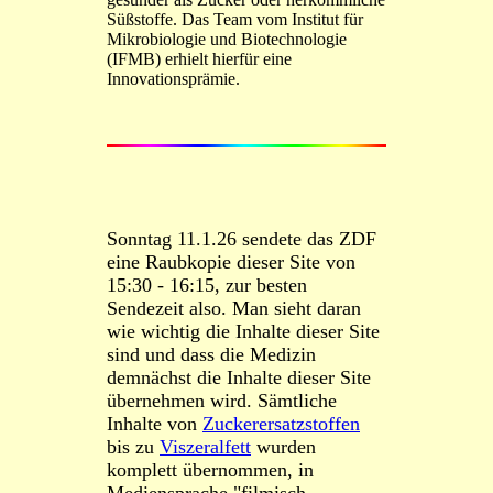
Süßstoffe. Das Team vom Institut für
Mikrobiologie und Biotechnologie
(IFMB) erhielt hierfür eine
Innovationsprämie.
Sonntag 11.1.26 sendete das ZDF
eine Raubkopie dieser Site von
15:30 - 16:15, zur besten
Sendezeit also.
Man sieht daran
wie wichtig die Inhalte dieser Site
sind und dass die Medizin
demnächst die Inhalte dieser Site
übernehmen wird. Sämtliche
Inhalte von
Zuckerersatzstoffen
bis zu
Viszeralfett
wurden
komplett übernommen, in
Mediensprache "filmisch