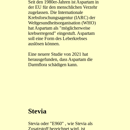
Seit den 1980er-Jahren ist Aspartam in
der EU für den menschlichen Verzehr
zugelassen. Die Internationale
Krebsforschungsagentur (IARC) der
Weltgesundheitsorganisation (WHO)
hat Aspartam als "möglicherweise
krebserregend" eingestuft. Aspartam
soll eine Form des Leberkrebses
auslösen können.
Eine neuere Studie von 2021 hat
herausgefunden, dass Aspartam die
Darmflora schädigen kann.
Stevia
Stevia oder "E960" , wie Stevia als
Zusatzstoff bezeichnet wird, ist