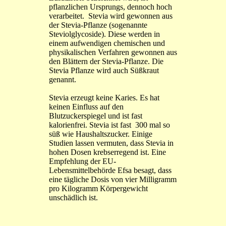
pflanzlichen Ursprungs, dennoch hoch
verarbeitet. Stevia wird gewonnen aus
der Stevia-Pflanze (sogenannte
Steviolglycoside). Diese werden in
einem aufwendigen chemischen und
physikalischen Verfahren gewonnen aus
den Blättern der Stevia-Pflanze. Die
Stevia Pflanze wird auch Süßkraut
genannt.
Stevia erzeugt keine Karies. Es hat
keinen Einfluss auf den
Blutzuckerspiegel und ist fast
kalorienfrei. Stevia ist fast 300 mal so
süß wie Haushaltszucker. Einige
Studien lassen vermuten, dass Stevia in
hohen Dosen krebserregend ist. Eine
Empfehlung der EU-
Lebensmittelbehörde Efsa besagt, dass
eine tägliche Dosis von vier Milligramm
pro Kilogramm Körpergewicht
unschädlich ist.