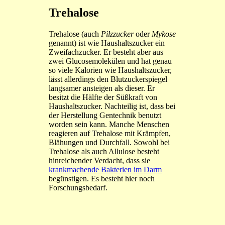
Trehalose
Trehalose (auch
Pilzzucker
oder
Mykose
genannt) ist wie Haushaltszucker ein
Zweifachzucker. Er besteht aber aus
zwei Glucosemolekülen und hat genau
so viele Kalorien wie Haushaltszucker,
lässt allerdings den Blutzuckerspiegel
langsamer ansteigen als dieser. Er
besitzt die Hälfte der Süßkraft von
Haushaltszucker. Nachteilig ist, dass bei
der Herstellung Gentechnik benutzt
worden sein kann. Manche Menschen
reagieren auf Trehalose mit Krämpfen,
Blähungen und Durchfall. Sowohl bei
Trehalose als auch Allulose besteht
hinreichender Verdacht, dass sie
krankmachende Bakterien im Darm
begünstigen. Es besteht hier noch
Forschungsbedarf.