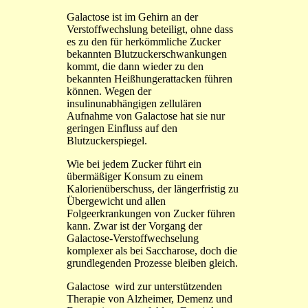
Galactose ist im Gehirn an der
Verstoffwechslung beteiligt, ohne dass
es zu den für herkömmliche Zucker
bekannten Blutzuckerschwankungen
kommt, die dann wieder zu den
bekannten Heißhungerattacken führen
können. Wegen der
insulinunabhängigen zellulären
Aufnahme von Galactose hat sie nur
geringen Einfluss auf den
Blutzuckerspiegel.
Wie bei jedem Zucker führt ein
übermäßiger Konsum zu einem
Kalorienüberschuss, der längerfristig zu
Übergewicht und allen
Folgeerkrankungen von Zucker führen
kann. Zwar ist der Vorgang der
Galactose-Verstoffwechselung
komplexer als bei Saccharose, doch die
grundlegenden Prozesse bleiben gleich.
Galactose wird zur unterstützenden
Therapie von Alzheimer, Demenz und