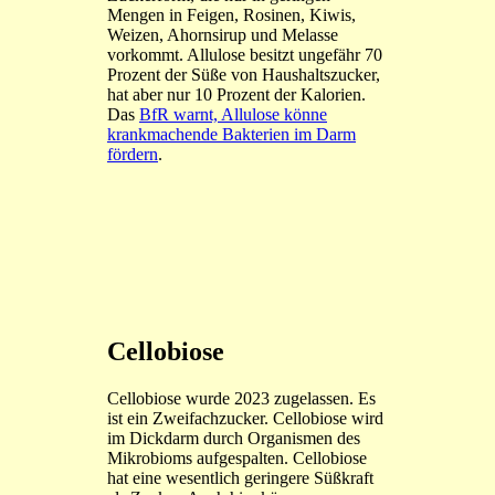
Mengen in Feigen, Rosinen, Kiwis,
Weizen, Ahornsirup und Melasse
vorkommt. Allulose besitzt ungefähr 70
Prozent der Süße von Haushaltszucker,
hat aber nur 10 Prozent der Kalorien.
Das
BfR warnt, Allulose könne
krankmachende Bakterien im Darm
fördern
.
Cellobiose
Cellobiose wurde 2023 zugelassen. Es
ist ein Zweifachzucker. Cellobiose wird
im Dickdarm durch Organismen des
Mikrobioms aufgespalten. Cellobiose
hat eine wesentlich geringere Süßkraft