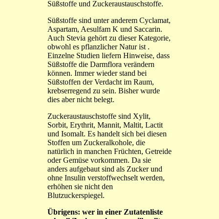
Süßstoffe und Zuckeraustauschstoffe.
Süßstoffe sind unter anderem Cyclamat,
Aspartam, Aesulfam K und Saccarin.
Auch Stevia gehört zu dieser Kategorie,
obwohl es pflanzlicher Natur ist .
Einzelne Studien liefern Hinweise, dass
Süßstoffe die Darmflora verändern
können. Immer wieder stand bei
Süßstoffen der Verdacht im Raum,
krebserregend zu sein. Bisher wurde
dies aber nicht belegt.
Zuckeraustauschstoffe sind Xylit,
Sorbit, Erythrit, Mannit, Maltit, Lactit
und Isomalt. Es handelt sich bei diesen
Stoffen um Zuckeralkohole, die
natürlich in manchen Früchten, Getreide
oder Gemüse vorkommen. Da sie
anders aufgebaut sind als Zucker und
ohne Insulin verstoffwechselt werden,
erhöhen sie nicht den
Blutzuckerspiegel.
Übrigens: wer in einer Zutatenliste