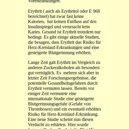
Vorerkrankungen.
Erythrit ( auch als Erythritol oder E 968
bezeichnet) hat zwar fast keine
Kalorien, hat keinen Einfluss auf den
Insulinspiegel und verursacht kein
Karies. Gesund ist Erythrit trotzdem nur
bedingt. Es gibt einige aktuelle Studien,
die besagen, dass Erythrit das Risiko für
Herz-Kreislauf-Erkrankungen und eine
gesteigerte Blutgerinnung erhöhen.
Lange Zeit galt Erythrit im Vergleich zu
anderen Zuckeralkoholen als besonders
gut verträglich. Es mehren sich aber in
letzter Zeit Forschungsergebnisse, die
potentielle Gesundheitsgefahren durch
Erythrit vermuten lassen. Bereits vor
einiger Zeit vermutete eine
internationale Studie eine gesteigerte
Blutgerinnungsgefahr (Gefahr von
Thrombosen) und ein eventuell erhöhtes
Risiko für Herz-Kreislauf-Erkrankung.
Eine neue Studie scheint nun diesen
Verdacht zu erhärten. Hier wurde