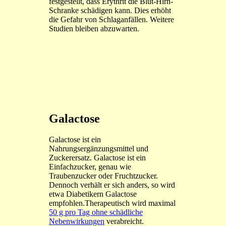
festgestellt, dass Erythrit die Blut-Hirn-
Schranke schädigen kann. Dies erhöht
die Gefahr von Schlaganfällen. Weitere
Studien bleiben abzuwarten.
Galactose
Galactose ist ein
Nahrungsergänzungsmittel und
Zuckerersatz. Galactose ist ein
Einfachzucker, genau wie
Traubenzucker oder Fruchtzucker.
Dennoch verhält er sich anders, so wird
etwa Diabetikern Galactose
empfohlen.Therapeutisch wird maximal
50 g pro Tag ohne schädliche
Nebenwirkungen
verabreicht.