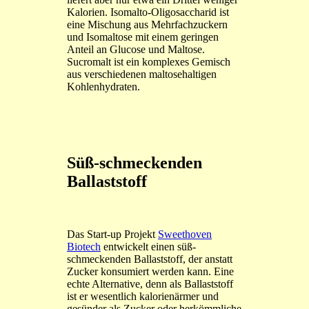
Kalorien. Isomalto-Oligosaccharid ist
eine Mischung aus Mehrfachzuckern
und Isomaltose mit einem geringen
Anteil an Glucose und Maltose.
Sucromalt ist ein komplexes Gemisch
aus verschiedenen maltosehaltigen
Kohlenhydraten.
Süß-schmeckenden
Ballaststoff
Das Start-up Projekt
Sweethoven
Biotech
entwickelt einen süß-
schmeckenden Ballaststoff, der anstatt
Zucker konsumiert werden kann. Eine
echte Alternative, denn als Ballaststoff
ist er wesentlich kalorienärmer und
gesünder als Zucker oder herkömmliche