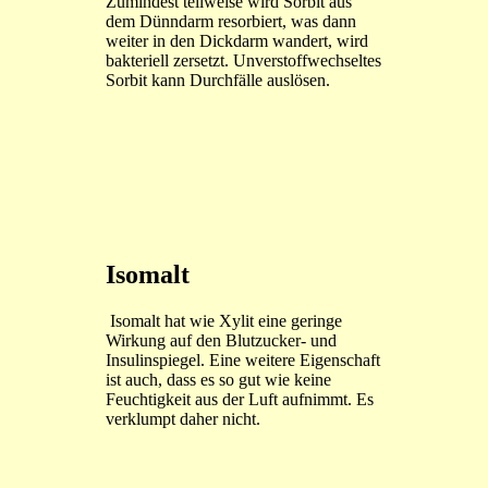
Zumindest teilweise wird Sorbit aus
dem Dünndarm resorbiert, was dann
weiter in den Dickdarm wandert, wird
bakteriell zersetzt. Unverstoffwechseltes
Sorbit kann Durchfälle auslösen.
Isomalt
Isomalt hat wie Xylit eine geringe
Wirkung auf den Blutzucker- und
Insulinspiegel. Eine weitere Eigenschaft
ist auch, dass es so gut wie keine
Feuchtigkeit aus der Luft aufnimmt. Es
verklumpt daher nicht.