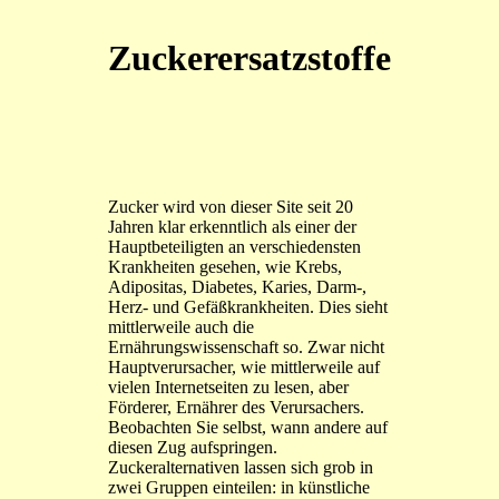
Zuckerersatzstoffe
Zucker wird von dieser Site seit 20
Jahren klar erkenntlich als einer der
Hauptbeteiligten an verschiedensten
Krankheiten gesehen, wie Krebs,
Adipositas, Diabetes, Karies, Darm-,
Herz- und Gefäßkrankheiten. Dies sieht
mittlerweile auch die
Ernährungswissenschaft so. Zwar nicht
Hauptverursacher, wie mittlerweile auf
vielen Internetseiten zu lesen, aber
Förderer, Ernährer des Verursachers.
Beobachten Sie selbst, wann andere auf
diesen Zug aufspringen.
Zuckeralternativen lassen sich grob in
zwei Gruppen einteilen: in künstliche