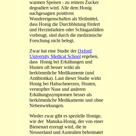
warmen Speisen - zu reinem Zucker
degradiert wird. Alle dem Honig
nachgesagten positiven
Wundereigenschaften
als Heilmittel,
dass Honig die Durchblutung fördert
und Herzinfarkten oder Schlaganfällen
vorbeugt, sind durch die medizinische
Forschung nicht belegt.
Zwar hat eine Studie der
Oxford
University Medical School
ergeben,
dass Honig bei Erkältungen und
Husten oft besser wirkt als
herkömmliche Medikamente (und
Antibiotika). Laut dieser Studie wirkt
Honig bei Halsschmerzen, Husten,
verstopfter Nase und anderen
Erkältungssymptomen besser als
herkömmliche Medikamente und ohne
Nebenwirkungen.
Wieder zwar gibt es spezielle Honige,
wie der Manuka-Honig, der von einer
Bienenart erzeugt wird, die in
Neuseeland und Australien beheimatet